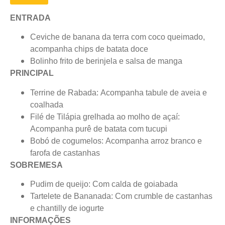
ENTRADA
Ceviche de banana da terra com coco queimado,
acompanha chips de batata doce
Bolinho frito de berinjela e salsa de manga
PRINCIPAL
Terrine de Rabada: Acompanha tabule de aveia e
coalhada
Filé de Tilápia grelhada ao molho de açaí:
Acompanha purê de batata com tucupi
Bobó de cogumelos: Acompanha arroz branco e
farofa de castanhas
SOBREMESA
Pudim de queijo: Com calda de goiabada
Tartelete de Bananada: Com crumble de castanhas
e chantilly de iogurte
INFORMAÇÕES