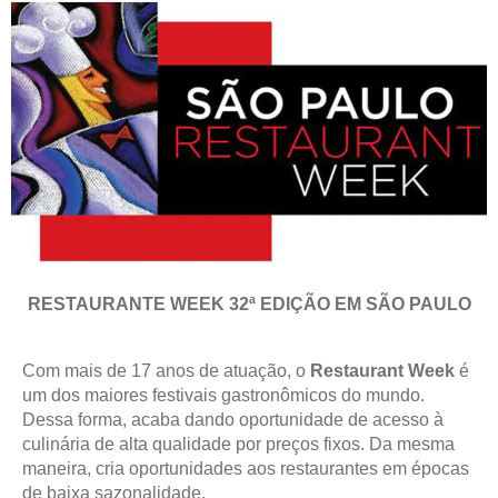
RESTAURANTE WEEK 32ª EDIÇÃO EM SÃO PAULO
Com mais de 17 anos de atuação, o
Restaurant Week
é
um dos maiores festivais gastronômicos do mundo.
Dessa forma, acaba dando oportunidade de acesso à
culinária de alta qualidade por preços fixos. Da mesma
maneira, cria oportunidades aos restaurantes em épocas
de baixa sazonalidade.