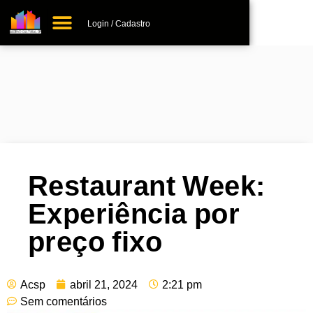
Login / Cadastro
+ Adicionar Lugar
Restaurant Week:
Experiência por
preço fixo
Acsp
abril 21, 2024
2:21 pm
Sem comentários