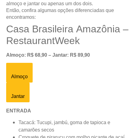
almoço e jantar ou apenas um dos dois.
Então, confira algumas opções diferenciadas que
encontramos:
Casa Brasileira Amazônia –
RestaurantWeek
Almoço: R$ 68,90 – Jantar: R$ 89,90
Almoço
Jantar
ENTRADA
Tacacá: Tucupi, jambú, goma de tapioca e
camarões secos
Croquete de pirarucu com molho picante de açaí