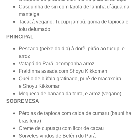
Casquinha de siri com farofa de farinha d´água na
manteiga
Tacacá vegano: Tucupi jambú, goma de tapioca e
tofu defumado
PRINCIPAL
Pescada (peixe do dia) à dorê, pirão ao tucupi e
arroz
Vatapá do Pará, acompanha arroz
Fraldinha assada com Shoyu Kikkoman
Queijo de búfala gratinado, purê de macaxeira
e Shoyu Kikkoman
Moqueca de banana da terra, e arroz (vegano)
SOBREMESA
Pérolas de tapioca com calda de cumaru (baunilha
brasileira)
Creme de cupuaçu com licor de cacau
Sorvetes vindos de Belém do Pará