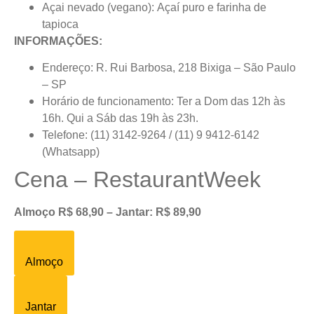
Açai nevado (vegano): Açaí puro e farinha de
tapioca
INFORMAÇÕES:
Endereço: R. Rui Barbosa, 218 Bixiga – São Paulo
– SP
Horário de funcionamento: Ter a Dom das 12h às
16h. Qui a Sáb das 19h às 23h.
Telefone: (11) 3142-9264 / (11) 9 9412-6142
(Whatsapp)
Cena – RestaurantWeek
Almoço R$ 68,90 – Jantar: R$ 89,90
Almoço
Jantar