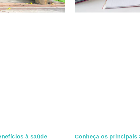
enefícios à saúde
Conheça os principais