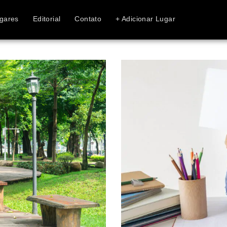
gares
Editorial
Contato
+ Adicionar Lugar