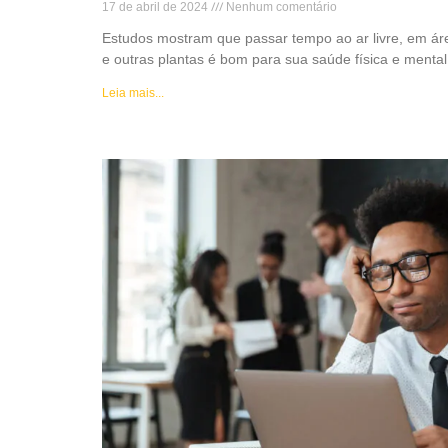
17 de abril de 2024
Nenhum comentário
Estudos mostram que passar tempo ao ar livre, em ár
e outras plantas é bom para sua saúde física e mental
Leia mais...