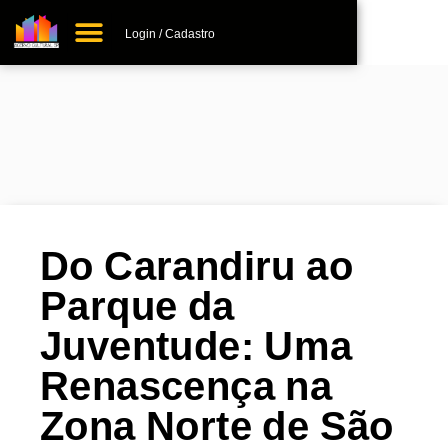
Login / Cadastro
+ Adicionar Lugar
Do Carandiru ao
Parque da
Juventude: Uma
Renascença na
Zona Norte de São