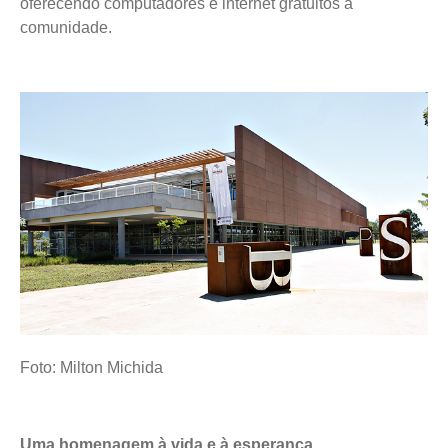
oferecendo computadores e internet gratuitos à
comunidade.
Foto: Milton Michida
Uma homenagem à vida e à esperança