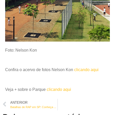
Foto: Nelson Kon
Confira o acervo de fotos Nelson Kon
clicando aqui
Veja + sobre o Parque
clicando aqui
ANTERIOR
Batalhas de RAP em SP: Conheça as principais