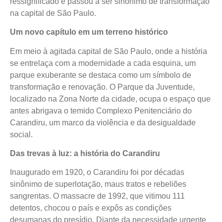
ressignificado e passou a ser sinônimo de transformação
na capital de São Paulo.
Um novo capítulo em um terreno histórico
Em meio à agitada capital de São Paulo, onde a história
se entrelaça com a modernidade a cada esquina, um
parque exuberante se destaca como um símbolo de
transformação e renovação. O Parque da Juventude,
localizado na Zona Norte da cidade, ocupa o espaço que
antes abrigava o temido Complexo Penitenciário do
Carandiru, um marco da violência e da desigualdade
social.
Das trevas à luz: a história do Carandiru
Inaugurado em 1920, o Carandiru foi por décadas
sinônimo de superlotação, maus tratos e rebeliões
sangrentas. O massacre de 1992, que vitimou 111
detentos, chocou o país e expôs as condições
desumanas do presídio. Diante da necessidade urgente