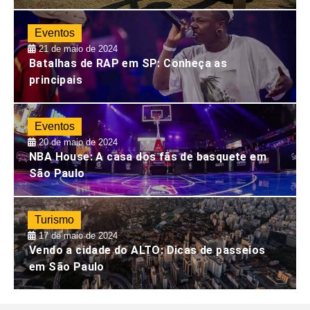
Eventos
21 de maio de 2024
Batalhas de RAP em SP: Conheça as
principais
Eventos
20 de maio de 2024
NBA House: A casa dos fãs de basquete em
São Paulo
Turismo
17 de maio de 2024
Vendo a cidade do ALTO: Dicas de passeios
em São Paulo