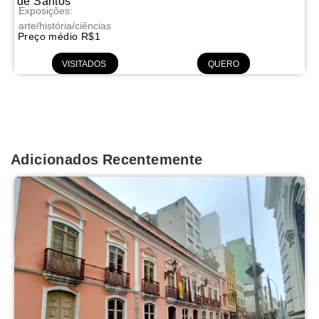
de Santos
Exposições:
arte/história/ciências
Preço médio R$1
VISITADOS
QUERO
Adicionados Recentemente