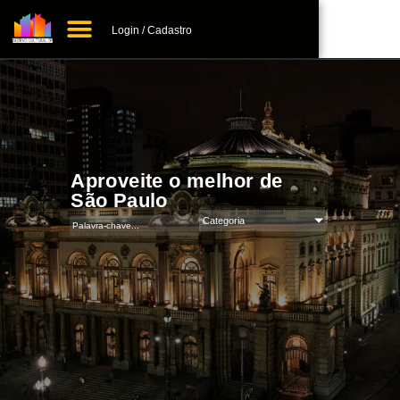
Login / Cadastro
+ Adicionar Lugar
Aproveite o melhor de
São Paulo
Categoria